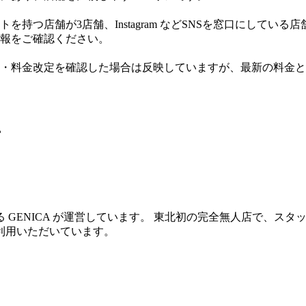
持つ店舗が3店舗、Instagram などSNSを窓口にしている
報をご確認ください。
・料金改定を確認した場合は反映していますが、最新の料金と
て
GENICA が運営しています。 東北初の完全無人店で、ス
利用いただいています。