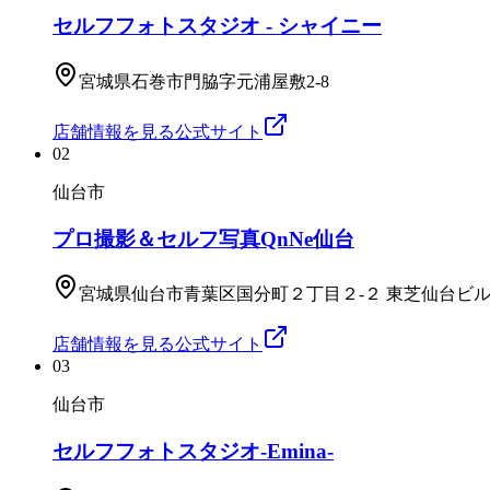
セルフフォトスタジオ - シャイニー
宮城県石巻市門脇字元浦屋敷2-8
店舗情報を見る
公式サイト
02
仙台市
プロ撮影＆セルフ写真QnNe仙台
宮城県仙台市青葉区国分町２丁目２-２ 東芝仙台ビル
店舗情報を見る
公式サイト
03
仙台市
セルフフォトスタジオ‐Emina‐