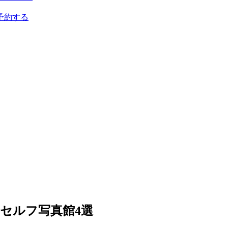
予約する
セルフ写真館4選