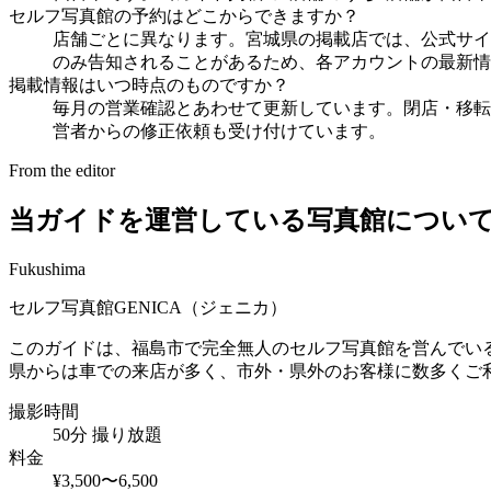
セルフ写真館の予約はどこからできますか？
店舗ごとに異なります。宮城県の掲載店では、公式サイトを
のみ告知されることがあるため、各アカウントの最新情
掲載情報はいつ時点のものですか？
毎月の営業確認とあわせて更新しています。閉店・移転
営者からの修正依頼も受け付けています。
From the editor
当ガイドを運営している写真館につい
Fukushima
セルフ写真館GENICA（ジェニカ）
このガイドは、福島市で完全無人のセルフ写真館を営んでいる 
県
からは車での来店が多く、市外・県外のお客様に数多くご
撮影時間
50分 撮り放題
料金
¥3,500〜6,500