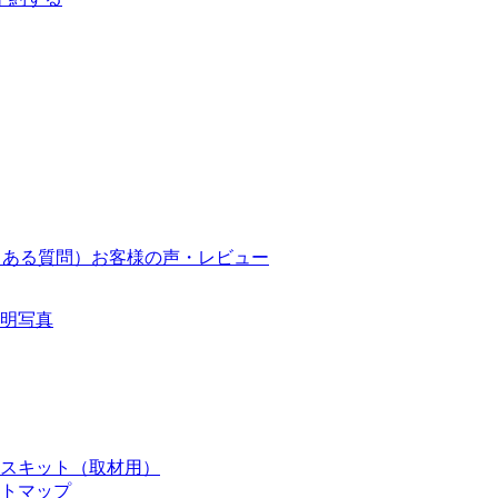
くある質問）
お客様の声・レビュー
明写真
スキット（取材用）
トマップ