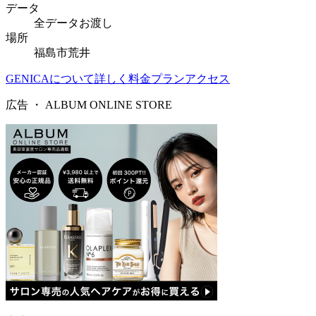
データ
全データお渡し
場所
福島市荒井
GENICAについて詳しく
料金プラン
アクセス
広告 ・
ALBUM ONLINE STORE