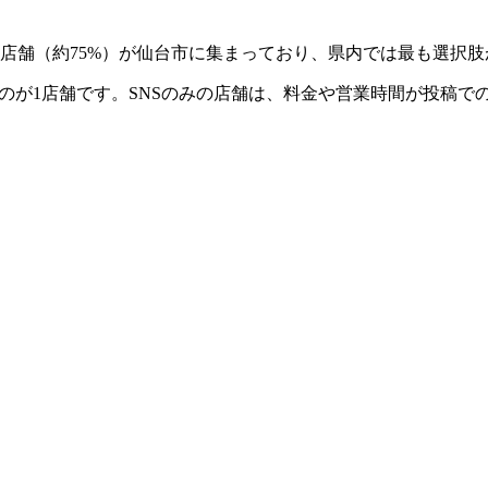
3店舗（約75%）が仙台市に集まっており、県内では最も選択
るのが1店舗です。SNSのみの店舗は、料金や営業時間が投稿で