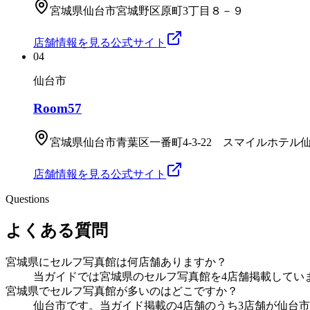
宮城県仙台市宮城野区原町3丁目８－９
店舗情報を見る
公式サイト
04
仙台市
Room57
宮城県仙台市青葉区一番町4-3-22 スマイルホテル仙
店舗情報を見る
公式サイト
Questions
よくある質問
宮城県にセルフ写真館は何店舗ありますか？
当ガイドでは宮城県のセルフ写真館を4店舗掲載してい
宮城県でセルフ写真館が多いのはどこですか？
仙台市です。当ガイド掲載の4店舗のうち3店舗が仙台