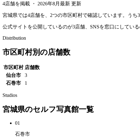
4店舗を掲載
・
2026年8月最新
更新
宮城県では4店舗を、2つの市区町村で確認しています。うち
公式サイトを公開しているのが3店舗、SNSを窓口にしてい
Distribution
市区町村別の店舗数
市区町村
店舗数
仙台市
3
石巻市
1
Studios
宮城県
のセルフ写真館一覧
01
石巻市