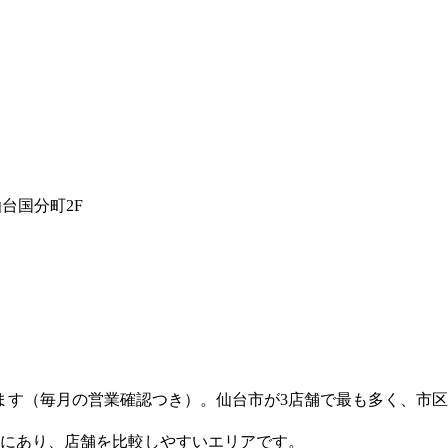
台国分町2F
ます（毎月の営業確認つき）。仙台市が3店舗で最も多く、市
市にあり、店舗を比較しやすいエリアです。