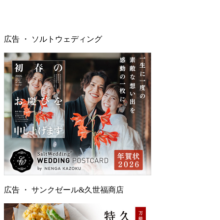
最強開運日とは何ですか？
＋
最強開運日に入籍するといい？
＋
最強開運日が不成就日と重なることはある？
＋
広告 ・
ソルトウェディング
広告 ・
サンクゼール&久世福商店