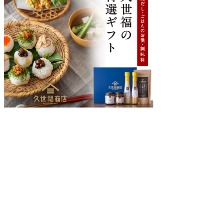
2026
年の吉日
2027
年の吉日