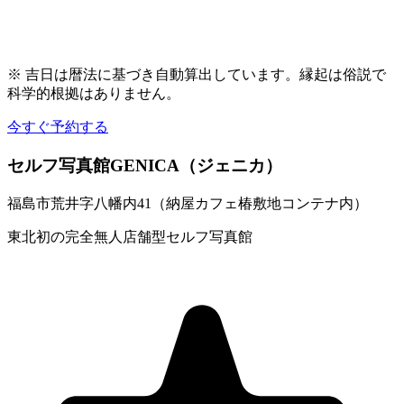
せん。
全国のセルフ写真館一覧を見る
※ 吉日は暦法に基づき自動算出しています。縁起は俗説で
科学的根拠はありません。
今すぐ予約する
セルフ写真館GENICA（ジェニカ）
福島市荒井字八幡内41（納屋カフェ椿敷地コンテナ内）
東北初の完全無人店舗型セルフ写真館