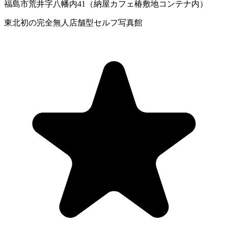
福島市荒井字八幡内41（納屋カフェ椿敷地コンテナ内）
東北初の完全無人店舗型セルフ写真館