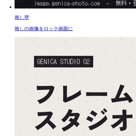
推し壁
推しの画像をロック画面に