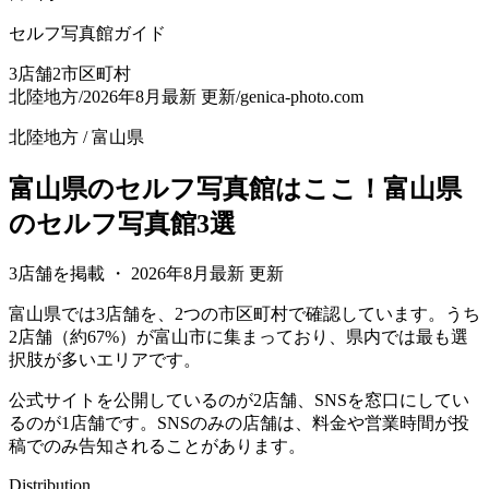
セルフ写真館ガイド
3
店舗
2
市区町村
北陸地方
/
2026年8月最新
更新
/
genica-photo.com
北陸地方
/
富山県
富山県のセルフ写真館はここ！富山県
のセルフ写真館3選
3店舗を掲載
・
2026年8月最新
更新
富山県では3店舗を、2つの市区町村で確認しています。うち
2店舗（約67%）が富山市に集まっており、県内では最も選
択肢が多いエリアです。
公式サイトを公開しているのが2店舗、SNSを窓口にしてい
るのが1店舗です。SNSのみの店舗は、料金や営業時間が投
稿でのみ告知されることがあります。
Distribution