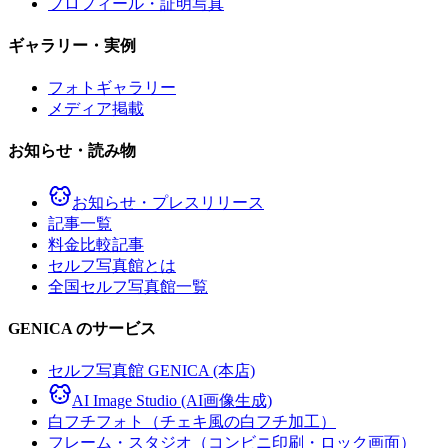
プロフィール・証明写真
ギャラリー・実例
フォトギャラリー
メディア掲載
お知らせ・読み物
お知らせ・プレスリリース
記事一覧
料金比較記事
セルフ写真館とは
全国セルフ写真館一覧
GENICA のサービス
セルフ写真館 GENICA (本店)
AI Image Studio (AI画像生成)
白フチフォト（チェキ風の白フチ加工）
フレーム・スタジオ（コンビニ印刷・ロック画面）