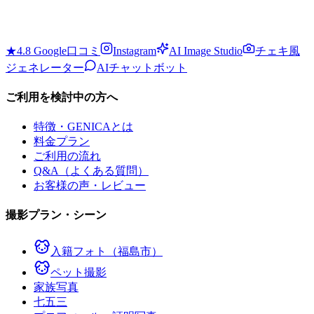
★4.8 Google口コミ
Instagram
AI Image Studio
チェキ風
ジェネレーター
AIチャットボット
ご利用を検討中の方へ
特徴・GENICAとは
料金プラン
ご利用の流れ
Q&A（よくある質問）
お客様の声・レビュー
撮影プラン・シーン
入籍フォト（福島市）
ペット撮影
家族写真
七五三