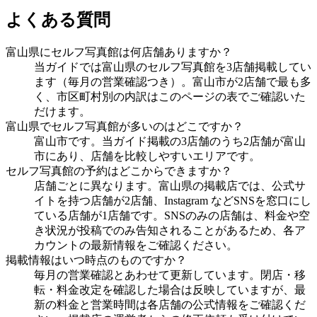
よくある質問
富山県にセルフ写真館は何店舗ありますか？
当ガイドでは富山県のセルフ写真館を3店舗掲載してい
ます（毎月の営業確認つき）。富山市が2店舗で最も多
く、市区町村別の内訳はこのページの表でご確認いた
だけます。
富山県でセルフ写真館が多いのはどこですか？
富山市です。当ガイド掲載の3店舗のうち2店舗が富山
市にあり、店舗を比較しやすいエリアです。
セルフ写真館の予約はどこからできますか？
店舗ごとに異なります。富山県の掲載店では、公式サ
イトを持つ店舗が2店舗、Instagram などSNSを窓口にし
ている店舗が1店舗です。SNSのみの店舗は、料金や空
き状況が投稿でのみ告知されることがあるため、各ア
カウントの最新情報をご確認ください。
掲載情報はいつ時点のものですか？
毎月の営業確認とあわせて更新しています。閉店・移
転・料金改定を確認した場合は反映していますが、最
新の料金と営業時間は各店舗の公式情報をご確認くだ