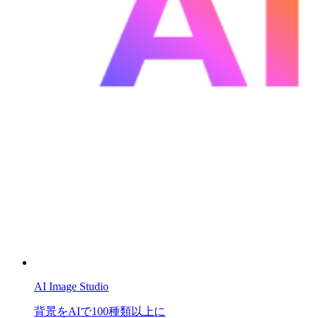
AI Image Studio
背景をAIで100種類以上に