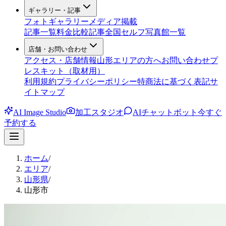
ギャラリー・記事
フォトギャラリー
メディア掲載
記事一覧
料金比較記事
全国セルフ写真館一覧
店舗・お問い合わせ
アクセス・店舗情報
山形エリアの方へ
お問い合わせ
プ
レスキット（取材用）
利用規約
プライバシーポリシー
特商法に基づく表記
サ
イトマップ
AI Image Studio
加工スタジオ
AIチャットボット
今すぐ
予約する
ホーム
/
エリア
/
山形県
/
山形市