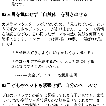
足です」
02
人目を気にせず「自然体」を引き出せる
カメラマンやスタッフがいないため、「見られている」とい
う恥ずかしさやプレッシャーがありません。モニターで表情
を確認しながら、思い切ったポーズや自然な笑顔を何度でも
追求できます。アンケートでは第2位（80票）に選ばれた理
由です。
「自分達の好きなように恥ずかしくなく撮れる」
「全部セルフで完結するのが、人目を気にせず撮
影に専念できるのが良かった」
Interior — 完全プライベートな撮影空間
03
子どもやペットも緊張せず、自分のペースで
プロのカメラマンの前では緊張してしまう子どもでも、家族
しかいない空間なら普段通りの笑顔を見せてくれます。ま
た、ペットとの撮影ハードルが低い点も、完全無人ならでは