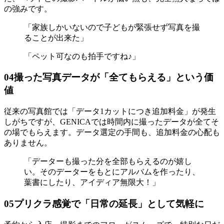
の強みです。
「家族しかいないので子どもが緊張せず写真を撮
ることが出来た」
「ペット可なのも拍手ですね♪」
04
撮った写真データが「全てもらえる」という価
値
従来の写真館では「データ1カットにつき追加料金」が発生
しがちですが、GENICAでは時間内に撮ったデータが全てそ
の場でもらえます。データ選定の手間も、追加料金の心配も
ありません。
「データーも撮った分を全部もらえるのが嬉し
い。そのデーターをもとにアルバムを作ったり、
葉書にしたり、アイディア無限大！」
05
プリクラ感覚で「日常の延長」として気軽に