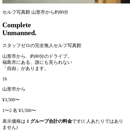
セルフ写真館 山形市から約80分
Complete
Unmanned.
スタッフゼロの完全無人セルフ写真館
山形市から、約80分のドライブ。
福島市にある、誰にも見られない
「自由」があります。
1
h
山形市から
¥3,500
〜
1〜2 名 ¥3,500〜
表示価格は
1 グループ合計の料金
です(1 人あたりではあり
ません)