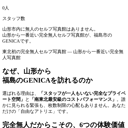
0
人
スタッフ数
山形市内に無人のセルフ写真館はありません。
山形から一番近い完全無人セルフ写真館が、福島市の
GENICAです。
東北初の完全無人セルフ写真館 — 山形から一番近い完全無
人写真館
なぜ、山形から
福島のGENICAを訪れるのか
選ばれる理由は、
「スタッフが一人もいない完全なプライベ
ート空間」
と
「南東北最安級のコストパフォーマンス」
。誰
かに見られる緊張も、枚数制限の心配もありません。あなた
だけの「自由なアトリエ」です。
完全無人だからこその、6つの体験価値