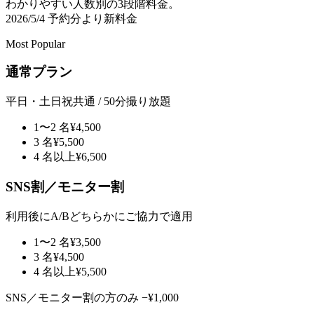
わかりやすい人数別の3段階料金。
2026/5/4 予約分より新料金
Most Popular
通常プラン
平日・土日祝共通 / 50分撮り放題
1〜2 名
¥4,500
3 名
¥5,500
4 名以上
¥6,500
SNS割／モニター割
利用後にA/Bどちらかにご協力で適用
1〜2 名
¥3,500
3 名
¥4,500
4 名以上
¥5,500
SNS／モニター割の方のみ −¥1,000