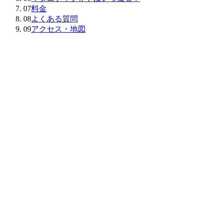
07
料金
08
よくある質問
09
アクセス・地図