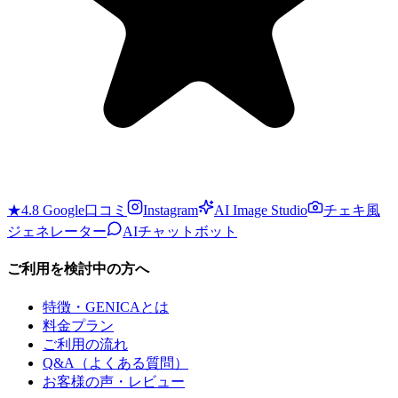
★4.8 Google口コミ
Instagram
AI Image Studio
チェキ風
ジェネレーター
AIチャットボット
ご利用を検討中の方へ
特徴・GENICAとは
料金プラン
ご利用の流れ
Q&A（よくある質問）
お客様の声・レビュー